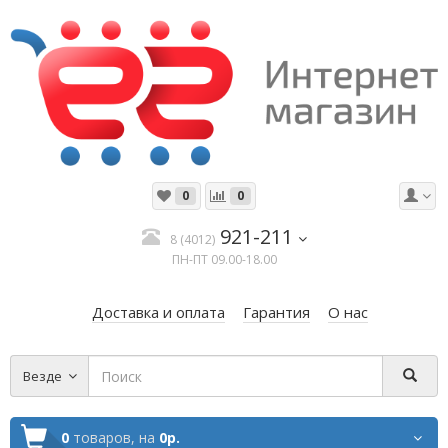
0
0
921-211
8 (4012)
ПН-ПТ 09.00-18.00
Доставка и оплата
Гарантия
О нас
Везде
0
товаров,
на
0р.