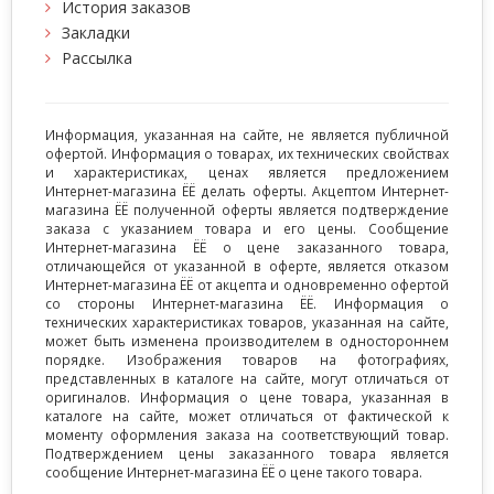
История заказов
Закладки
Рассылка
Информация, указанная на сайте, не является публичной
офертой. Информация о товарах, их технических свойствах
и характеристиках, ценах является предложением
Интернет-магазина ЁЁ делать оферты. Акцептом Интернет-
магазина ЁЁ полученной оферты является подтверждение
заказа с указанием товара и его цены. Сообщение
Интернет-магазина ЁЁ о цене заказанного товара,
отличающейся от указанной в оферте, является отказом
Интернет-магазина ЁЁ от акцепта и одновременно офертой
со стороны Интернет-магазина ЁЁ. Информация о
технических характеристиках товаров, указанная на сайте,
может быть изменена производителем в одностороннем
порядке. Изображения товаров на фотографиях,
представленных в каталоге на сайте, могут отличаться от
оригиналов. Информация о цене товара, указанная в
каталоге на сайте, может отличаться от фактической к
моменту оформления заказа на соответствующий товар.
Подтверждением цены заказанного товара является
сообщение Интернет-магазина ЁЁ о цене такого товара.