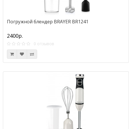
Погружной блендер BRAYER BR1241
2400р.
0 отзывов