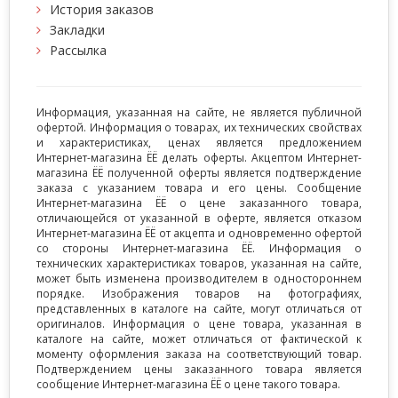
История заказов
Закладки
Рассылка
Информация, указанная на сайте, не является публичной
офертой. Информация о товарах, их технических свойствах
и характеристиках, ценах является предложением
Интернет-магазина ЁЁ делать оферты. Акцептом Интернет-
магазина ЁЁ полученной оферты является подтверждение
заказа с указанием товара и его цены. Сообщение
Интернет-магазина ЁЁ о цене заказанного товара,
отличающейся от указанной в оферте, является отказом
Интернет-магазина ЁЁ от акцепта и одновременно офертой
со стороны Интернет-магазина ЁЁ. Информация о
технических характеристиках товаров, указанная на сайте,
может быть изменена производителем в одностороннем
порядке. Изображения товаров на фотографиях,
представленных в каталоге на сайте, могут отличаться от
оригиналов. Информация о цене товара, указанная в
каталоге на сайте, может отличаться от фактической к
моменту оформления заказа на соответствующий товар.
Подтверждением цены заказанного товара является
сообщение Интернет-магазина ЁЁ о цене такого товара.