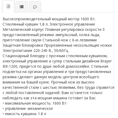
Высокопроизводительный мощный мотор 1600 Вт.
Стеклянный кувшин 1,8 л. Электронное управление
Металлический корпус Плавная регулировка скорости З
предустановленный режима: импульсный, колка льда,
приготовление смузи Стальной нож с 6-ю лезвиями
Защитная блокировка Прорезиненные нескользящие ножки
Электропитание 220-240 В., 50/60Гц.
Стационарный блендер с прочным стеклянным кувшином,
электронный управление и супер стильным дизайном Brayer
BR-1200, придется по душе любой домохозяйке. Стильная
подсветка на органах управления и три предустановленных
режима сделают данную модель центром всеобщего
внимания на Вашей кухне. Прочный нож из высоко
качественной стали с шестью лезвиями, без труда справится
с любой поставленной задачей. Вам останется только
наблюдать как эта мощная машина готовит за Вас.
• максимальная мощность: 1600 Вт
• управление: механическое
• емкость кувшина: 1.8 л