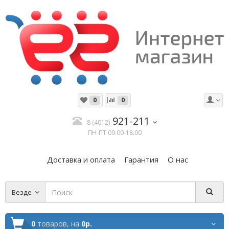
0
0
921-211
8 (4012)
ПН-ПТ 09.00-18.00
Доставка и оплата
Гарантия
О нас
Везде
0
товаров,
на
0р.