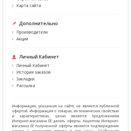
Карта сайта
Дополнительно
Производители
Акции
Личный Кабинет
Личный Кабинет
История заказов
Закладки
Рассылка
Информация, указанная на сайте, не является публичной
офертой. Информация о товарах, их технических свойствах
и характеристиках, ценах является предложением
Интернет-магазина ЁЁ делать оферты. Акцептом Интернет-
магазина ЁЁ полученной оферты является подтверждение
заказа с указанием товара и его цены. Сообщение