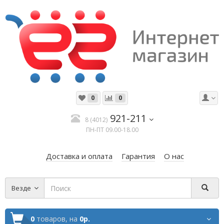
0
0
921-211
8 (4012)
ПН-ПТ 09.00-18.00
Доставка и оплата
Гарантия
О нас
Везде
0
товаров,
на
0р.