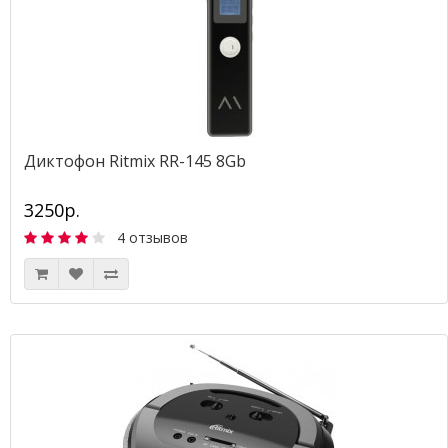
Диктофон Ritmix RR-145 8Gb
3250р.
4 отзывов