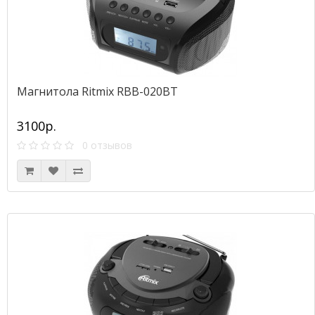
Магнитола Ritmix RBB-020BT
3100р.
0 отзывов