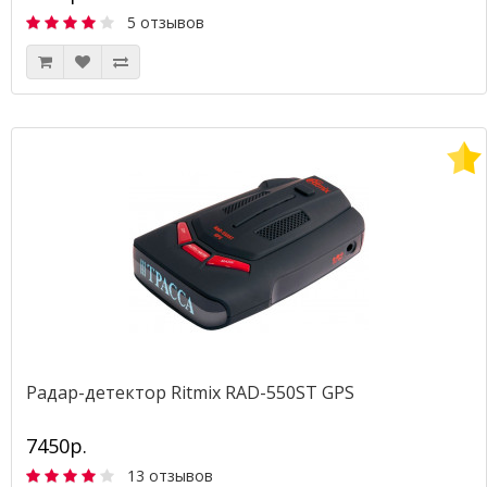
5 отзывов
Радар-детектор Ritmix RAD-550ST GPS
7450р.
13 отзывов