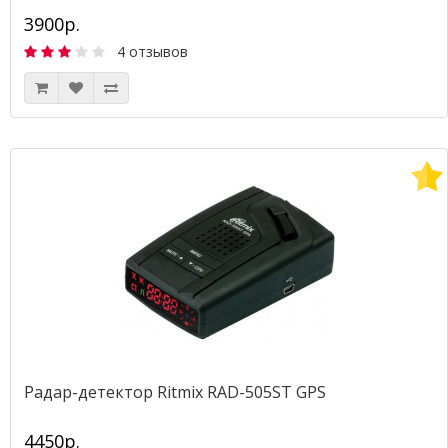
3900р.
4 отзывов
Радар-детектор Ritmix RAD-505ST GPS
4450р.