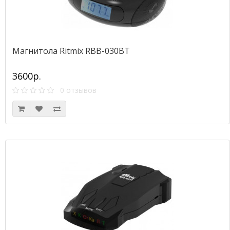
Магнитола Ritmix RBB-030BT
3600р.
0 отзывов