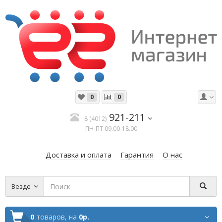
0
0
921-211
8 (4012)
ПН-ПТ 09.00-18.00
Доставка и оплата
Гарантия
О нас
Везде
0
товаров,
на
0р.