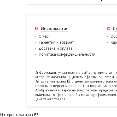
Информация
С
О нас
Обр
Гарантия и возврат
Кар
Доставка и оплата
Политика конфиденциальности
Информация, указанная на сайте, не является п
Интернет-магазина ЁЁ делать оферты. Акцептом 
Интернет-магазина ЁЁ о цене заказанного товара
стороны Интернет-магазина ЁЁ. Информация о тех
Изображения товаров на фотографиях, представленн
отличаться от фактической к моменту оформления
цене такого товара.
Интернет магазин ЁЁ