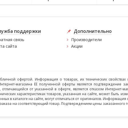
лужба поддержки
Дополнительно
атная связь
Производители
та сайта
Акции
убличной офертой. Информация о товарах, их технических свойствах 
Интернет-магазина ЁЁ полученной оферты является подтверждение за
, отличающейся от указанной в оферте, является отказом Интернет-м
нических характеристиках товаров, указанная на сайте, может быть и
ых в каталоге на сайте, могут отличаться от оригиналов. Информация о 
 заказа на соответствующий товар. Подтверждением цены заказанного т