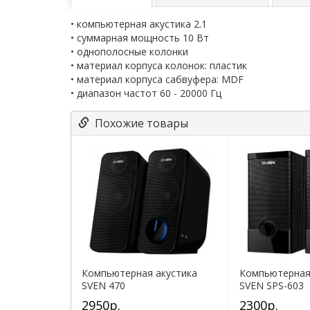
• компьютерная акустика 2.1
• суммарная мощность 10 Вт
• однополосные колонки
• материал корпуса колонок: пластик
• материал корпуса сабвуфера: MDF
• диапазон частот 60 - 20000 Гц
Похожие товары
Компьютерная акустика
Компьютерная
SVEN 470
SVEN SPS-603
2950р.
2300р.